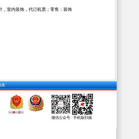
计，室内装饰，代订机票；零售：装饰
链接
微信公众号
手机版扫描