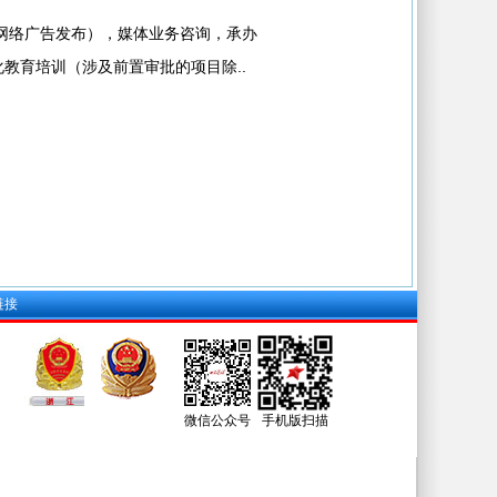
网络广告发布），媒体业务咨询，承办
教育培训（涉及前置审批的项目除..
链接
微信公众号
手机版扫描