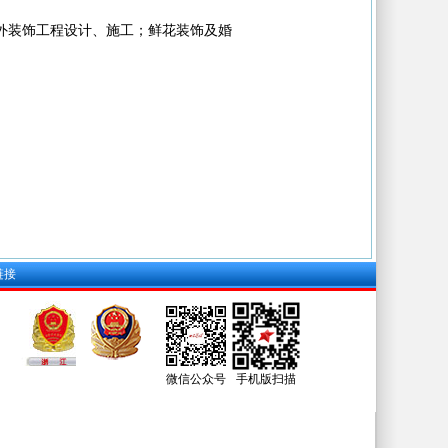
外装饰工程设计、施工；鲜花装饰及婚
链接
微信公众号
手机版扫描