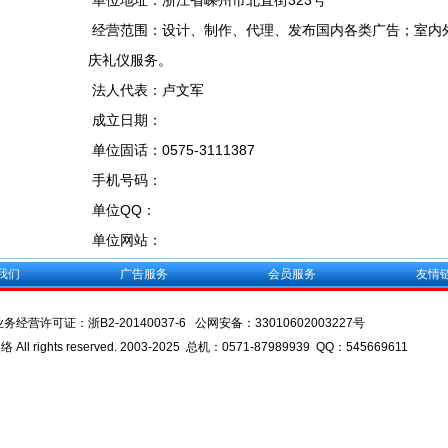
单位地址：浙江省嵊州市北直街323号
经营范围：设计、制作、代理、发布国内各类广告；室内
庆礼仪服务。
法人代表：卢文军
成立日期：
单位固话：0575-3111387
手机号码：
单位QQ：
单位网站：
我们
广告服务
会员服务
友情
业务经营许可证：
浙B2-20140037-6
公网安备：
33010602003227号
l rights reserved. 2003-2025 总机：0571-87989939 QQ：545669611