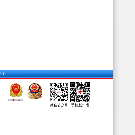
链接
微信公众号
手机版扫描