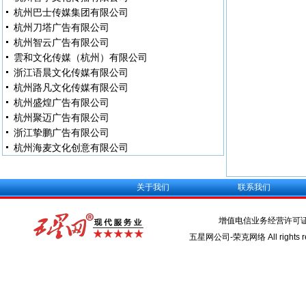
杭州巴士传媒集团有限公司
杭州刀塔广告有限公司
杭州智云广告有限公司
雲和文化传媒（杭州）有限公司
浙江语晨文化传媒有限公司
杭州路凡文化传媒有限公司
杭州盛煌广告有限公司
杭州聚迈广告有限公司
浙江挚鹏广告有限公司
杭州海麦文化创意有限公司
关于我们
联系我们
增值电信业务经营许可
五星网公司-荣克网络 All rights re