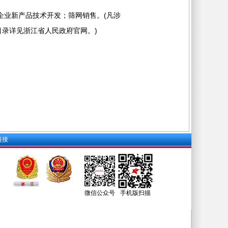
企业新产品技术开发；筛网销售。(凡涉
录详见浙江省人民政府官网。)
链接
微信公众号
手机版扫描