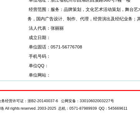
单位地址：浙江省杭州市西湖区西溪路560号7幢一楼
经营范围：服务：品牌策划，文化艺术活动策划，舞台艺
务，国内广告设计、制作、代理，经营演出及经纪业务；其
法人代表：张丽丽
成立日期：
单位固话：0571-56776708
手机号码：
单位QQ：
单位网站：
我们
广告服务
会员服务
友情
业务经营许可证：
浙B2-20140037-6
公网安备：
33010602003227号
l rights reserved. 2003-2025 总机：0571-87989939 QQ：545669611