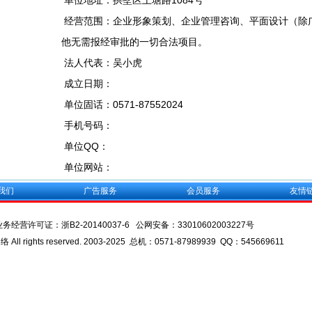
单位地址：拱墅区上塘路1084号
经营范围：企业形象策划、企业管理咨询、平面设计（除
他无需报经审批的一切合法项目。
法人代表：吴小虎
成立日期：
单位固话：0571-87552024
手机号码：
单位QQ：
单位网站：
我们
广告服务
会员服务
友情
业务经营许可证：
浙B2-20140037-6
公网安备：
33010602003227号
l rights reserved. 2003-2025 总机：0571-87989939 QQ：545669611