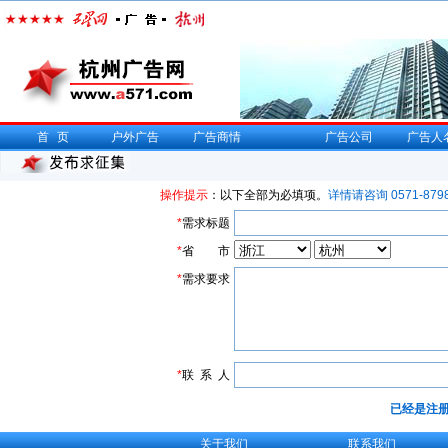
首页
户外广告
广告商情
广告公司
广告人
操作提示
：以下全部为必填项。
详情请咨询 0571-8798
*
需求标题
*
省 市
*
需求要求
*
联 系 人
已经是注
关于我们
联系我们