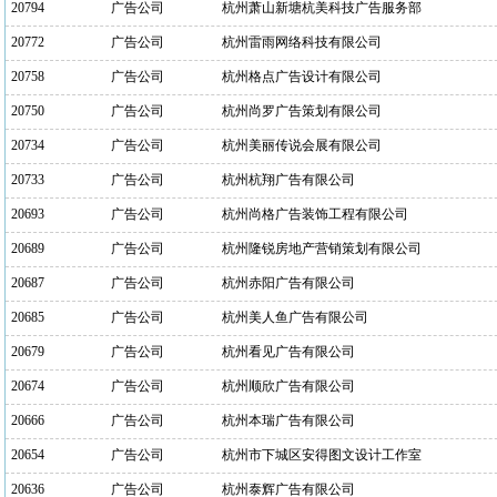
20794
广告公司
杭州萧山新塘杭美科技广告服务部
20772
广告公司
杭州雷雨网络科技有限公司
20758
广告公司
杭州格点广告设计有限公司
20750
广告公司
杭州尚罗广告策划有限公司
20734
广告公司
杭州美丽传说会展有限公司
20733
广告公司
杭州杭翔广告有限公司
20693
广告公司
杭州尚格广告装饰工程有限公司
20689
广告公司
杭州隆锐房地产营销策划有限公司
20687
广告公司
杭州赤阳广告有限公司
20685
广告公司
杭州美人鱼广告有限公司
20679
广告公司
杭州看见广告有限公司
20674
广告公司
杭州顺欣广告有限公司
20666
广告公司
杭州本瑞广告有限公司
20654
广告公司
杭州市下城区安得图文设计工作室
20636
广告公司
杭州泰辉广告有限公司