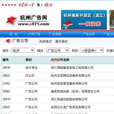
首页
户外广告
广告商情
广告公司
广告人
列表模式
图片模式
城市：
频道：
类型：
关键
编号
类别
杭州
公司名称
20639
设计单位
浙江博妍建筑装饰工程有限公司
20622
IT公司
杭州五星网信息服务有限公司
21002
广告公司
杭州创杰展览服务有限公司
20983
广告公司
偏旁影视传媒（杭州）有限责任公司
20979
广告公司
浙江风盛传媒股份有限公司
20947
广告公司
杭州亿久发广告策划有限公司