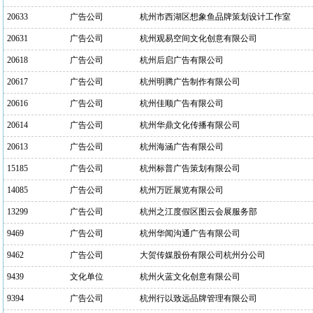
20633
广告公司
杭州市西湖区想象鱼品牌策划设计工作室
20631
广告公司
杭州观易空间文化创意有限公司
20618
广告公司
杭州后启广告有限公司
20617
广告公司
杭州明腾广告制作有限公司
20616
广告公司
杭州佳顺广告有限公司
20614
广告公司
杭州华鼎文化传播有限公司
20613
广告公司
杭州海涵广告有限公司
15185
广告公司
杭州标普广告策划有限公司
14085
广告公司
杭州万匠展览有限公司
13299
广告公司
杭州之江度假区图云会展服务部
9469
广告公司
杭州华闻沟通广告有限公司
9462
广告公司
大贺传媒股份有限公司杭州分公司
9439
文化单位
杭州火蓝文化创意有限公司
9394
广告公司
杭州行以致远品牌管理有限公司