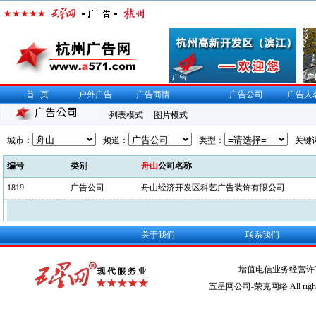
首页
户外广告
广告商情
广告公司
广告人
列表模式
图片模式
城市：
频道：
类型：
关键
编号
类别
舟山
公司名称
1819
广告公司
舟山经济开发区科艺广告装饰有限公司
关于我们
联系我们
增值电信业务经营许
五星网公司-荣克网络 All rights r