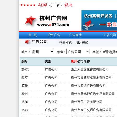
首页
户外广告
广告商情
广告公司
列表模式
图片模式
城市：
频道：
类型：
编号
类别
衢州
公司名称
20775
广告公司
浙江禾美文化传媒有限公司
9177
广告公司
衢州市民新展览策划有限公司
8739
广告公司
衢州市宏运广告有限公司
2044
广告公司
衢州市新视野广告创意有限公司
1586
广告公司
衢州万美广告有限公司
1543
广告公司
衢州市今日交通广告有限公司