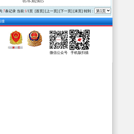
0570-3023615
共:
7
条记录 当前:
1
/1页 [首页] [上一页] [下一页] [末页] 转到：
链接
微信公众号
手机版扫描