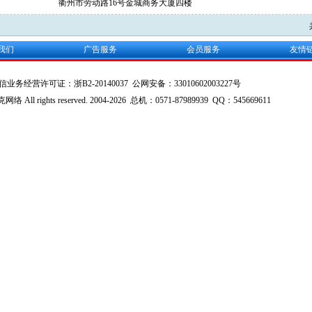
衢州市劳动路16号金城商务大厦四楼
我们
广告服务
会员服务
友情
信业务经营许可证：
浙B2-20140037
公网安备：
33010602003227号
ll rights reserved. 2004-2026 总机：0571-87989939 QQ：545669611