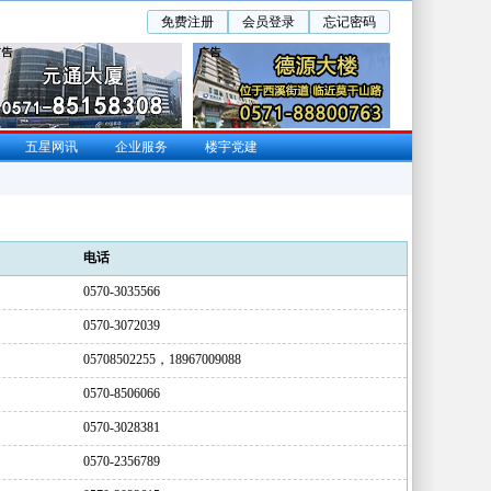
免费注册
会员登录
忘记密码
五星网讯
企业服务
楼宇党建
电话
0570-3035566
0570-3072039
05708502255，18967009088
0570-8506066
0570-3028381
0570-2356789