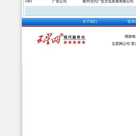
1481
广告公司
衢州当代广告文化发展有限公司
关于我们
联系
增值电
五星网公司-荣克网络 A